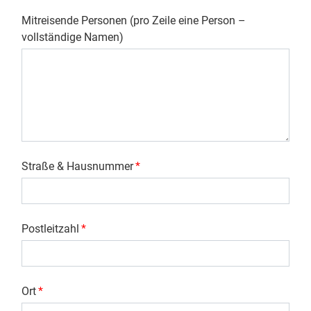
Mitreisende Personen (pro Zeile eine Person –
vollständige Namen)
Straße & Hausnummer
*
Postleitzahl
*
Ort
*