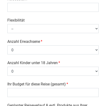
Flexibilität
Anzahl Erwachsene
*
Anzahl Kinder unter 18 Jahren
*
Ihr Budget für diese Reise (gesamt)
*
Geplanter Reiseverlauf & evtl. Produkte aus Ihrer