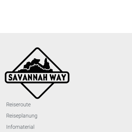
Reiseroute
Reiseplanung
Infomaterial