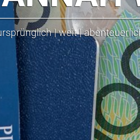
ursprünglich | weit | abenteuerlic