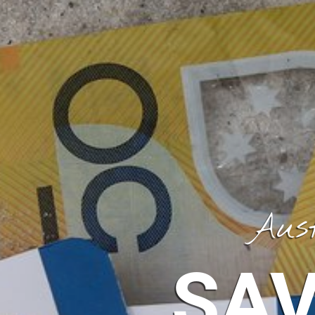
Aus
SA