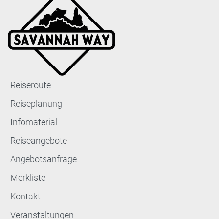
Reiseroute
Reiseplanung
Infomaterial
Reiseangebote
Angebotsanfrage
Merkliste
Kontakt
Veranstaltungen