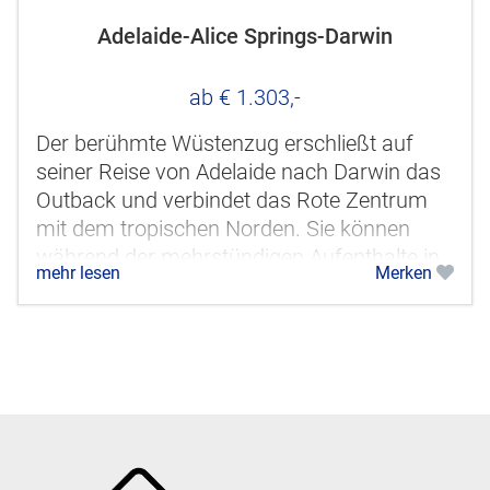
Adelaide-Alice Springs-Darwin
ab € 1.303,-
Der berühmte Wüstenzug erschließt auf
seiner Reise von Adelaide nach Darwin das
Outback und verbindet das Rote Zentrum
mit dem tropischen Norden. Sie können
während der mehrstündigen Aufenthalte in
mehr lesen
Merken
Marla, Alice Springs und Katherine...