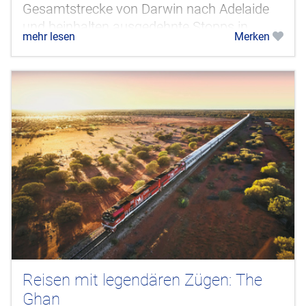
Gesamtstrecke von Darwin nach Adelaide
und beinhalten ausgedehnte Stopps in
mehr lesen
Merken
Katherine, Alice Springs und Coober...
Reisen mit legendären Zügen: The
Ghan