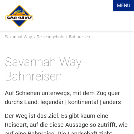
MENU
SavannahWay
›
Reiseangebote
›
Bahnreisen
Savannah Way -
Bahnreisen
Auf Schienen unterwegs, mit dem Zug quer
durchs Land: legendär | kontinental | anders
Der Weg ist das Ziel. Es gibt kaum eine
Reiseart, auf die diese Aussage so zutrifft, wie
auf eine Bahnreise. Die Landschaft zieht