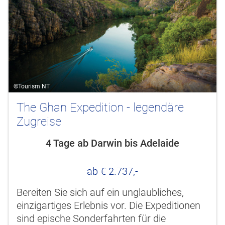
©Tourism NT
The Ghan Expedition - legendäre
Zugreise
4 Tage ab Darwin bis Adelaide
ab € 2.737,-
Bereiten Sie sich auf ein unglaubliches,
einzigartiges Erlebnis vor. Die Expeditionen
sind epische Sonderfahrten für die