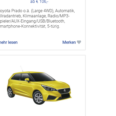
ab € 106,-
oyota Prado o.ä. (Large 4WD), Automatik,
llradantrieb, Klimaanlage, Radio/MP3-
pieler/AUX-Eingang/USB/Bluetooth,
martphone-Konnektivität, 5-türig.
ehr lesen
Merken