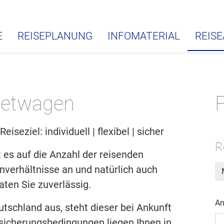
E
REISEPLANUNG
INFOMATERIAL
REIS
ietwagen
F
eziel: individuell | flexibel | sicher
R
es auf die Anzahl der reisenden
nverhältnisse an und natürlich auch
aten Sie zuverlässig.
An
schland aus, steht dieser bei Ankunft
ersicherungsbedingungen liegen Ihnen in