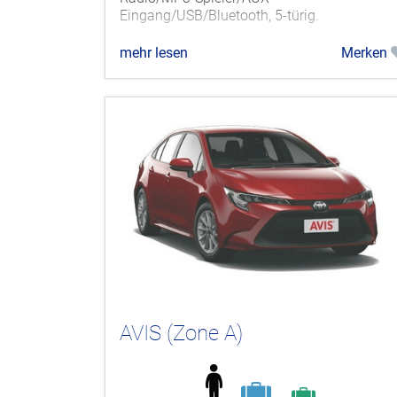
Eingang/USB/Bluetooth, 5-türig.
mehr lesen
Merken
AVIS (Zone A)