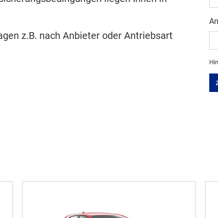
An
en z.B. nach Anbieter oder Antriebsart
Hin