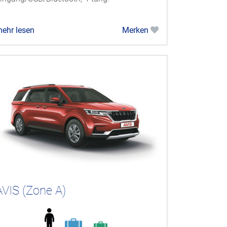
ehr lesen
Merken
AVIS (Zone A)