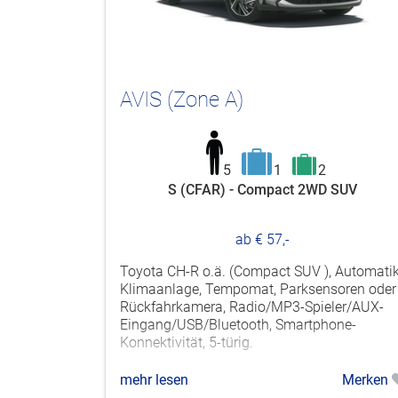
AVIS (Zone A)
5
1
2
S (CFAR) - Compact 2WD SUV
ab € 57,-
Toyota CH-R o.ä. (Compact SUV ), Automatik
Klimaanlage, Tempomat, Parksensoren oder
Rückfahrkamera, Radio/MP3-Spieler/AUX-
Eingang/USB/Bluetooth, Smartphone-
Konnektivität, 5-türig.
mehr lesen
Merken