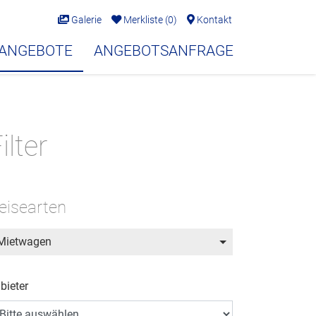
Galerie
Merkliste
(
0
)
Kontakt
EANGEBOTE
ANGEBOTSANFRAGE
ilter
eisearten
Mietwagen
bieter