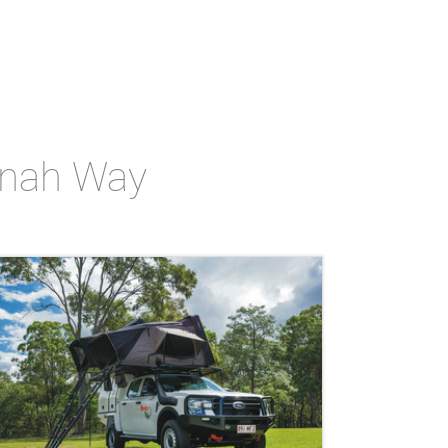
nnah Way