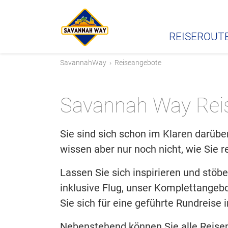
REISEROUT
SavannahWay
›
Reiseangebote
Savannah Way Rei
Sie sind sich schon im Klaren darüb
wissen aber nur noch nicht, wie Sie re
Lassen Sie sich inspirieren und stöbe
inklusive Flug, unser Komplettangeb
Sie sich für eine geführte Rundreise 
Nebenstehend können Sie alle Reise