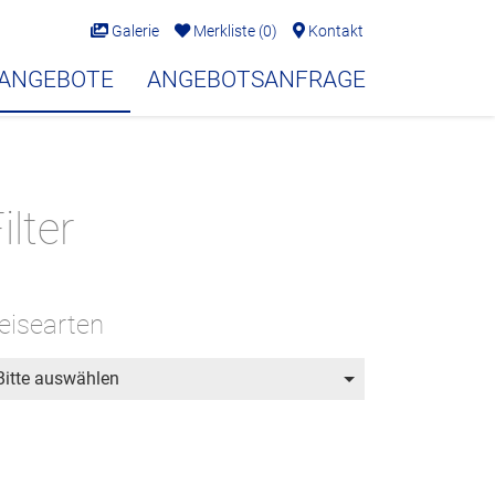
Galerie
Merkliste
(
0
)
Kontakt
EANGEBOTE
ANGEBOTSANFRAGE
ilter
eisearten
Bitte auswählen