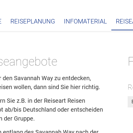
E
REISEPLANUNG
INFOMATERIAL
REIS
seangebote
F
er den Savannah Way zu entdecken,
R
isen wollen, dann sind Sie hier richtig.
rn Sie z.B. in der Reiseart Reisen
ot ab/bis Deutschland oder entscheiden
in der Gruppe.
n entlang des Savannah Way nach der