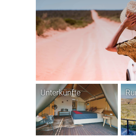
Unterkünfte
Ru