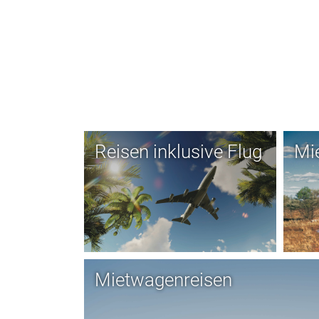
Reisen inklusive Flug
Mi
Mietwagenreisen