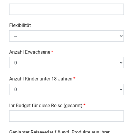
Flexibilität
Anzahl Erwachsene
*
Anzahl Kinder unter 18 Jahren
*
Ihr Budget für diese Reise (gesamt)
*
Geplanter Reiseverlauf & evtl. Produkte aus Ihrer