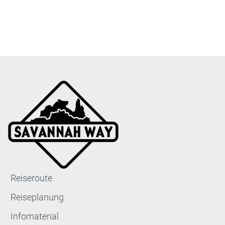
Reiseroute
Reiseplanung
Infomaterial