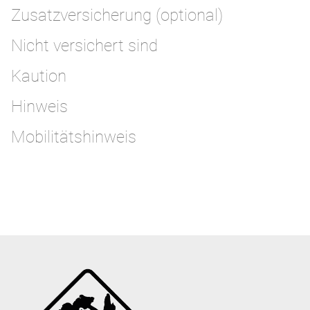
Zusatzversicherung (optional)
Nicht versichert sind
Kaution
Hinweis
Mobilitätshinweis