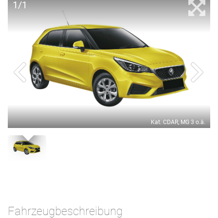
1/1
Kat. CDAR, MG 3 o.ä.
Fahrzeugbeschreibung