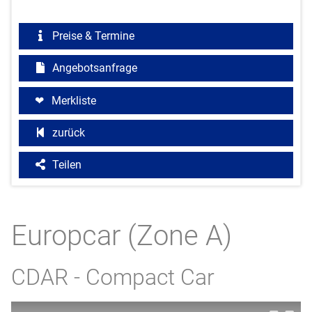
Preise & Termine
Angebotsanfrage
Merkliste
zurück
Teilen
Europcar (Zone A)
CDAR - Compact Car